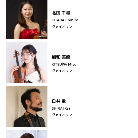
北田 千尋
KITADA Chihiro
ヴァイオリン
橘和 美優
KITSUWA Miyu
ヴァイオリン
白井 圭
SHIRAI Kei
ヴァイオリン