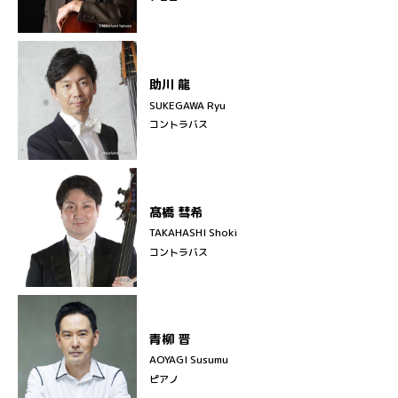
助川 龍
SUKEGAWA Ryu
コントラバス
髙橋 彗希
TAKAHASHI Shoki
コントラバス
青柳 晋
AOYAGI Susumu
ピアノ