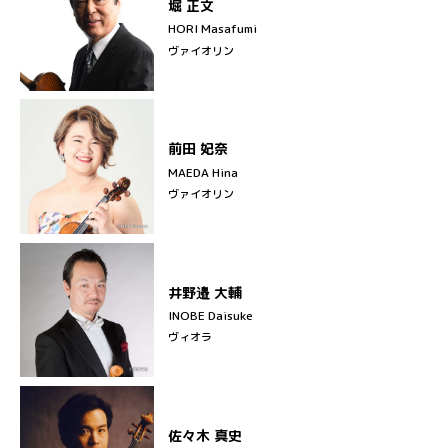
堀 正文
HORI Masafumi
ヴァイオリン
前田 妃奈
MAEDA Hina
ヴァイオリン
井野邉 大輔
INOBE Daisuke
ヴィオラ
佐々木 真史