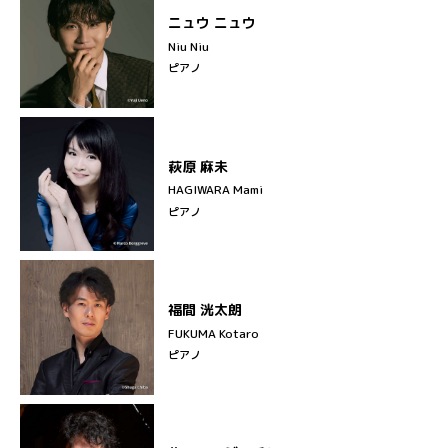
ニュウ ニュウ
Niu Niu
ピアノ
萩原 麻未
HAGIWARA Mami
ピアノ
福間 洸太朗
FUKUMA Kotaro
ピアノ