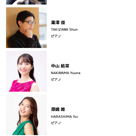
瀧澤 俊
TAKIZAWA Shun
ピアノ
中山 結菜
NAKAYAMA Yuuna
ピアノ
原嶋 唯
HARASHIMA Yui
ピアノ