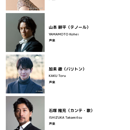
山本 耕平（テノール）
YAMAMOTO Kohei
声楽
加耒 徹（バリトン）
KAKU Toru
声楽
石塚 隆充（カンテ・歌）
ISHIZUKA Takamitsu
声楽