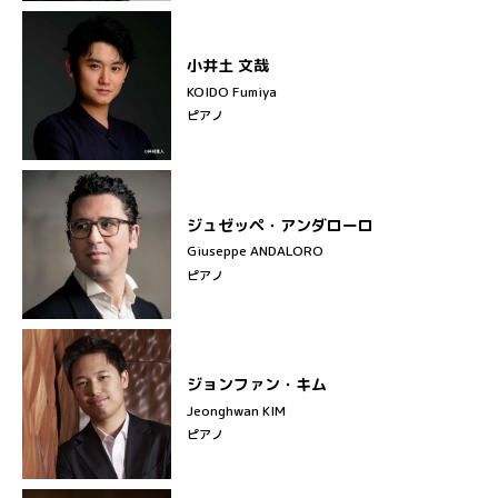
小井土 文哉
KOIDO Fumiya
ピアノ
ジュゼッペ・アンダローロ
Giuseppe ANDALORO
ピアノ
ジョンファン・キム
Jeonghwan KIM
ピアノ