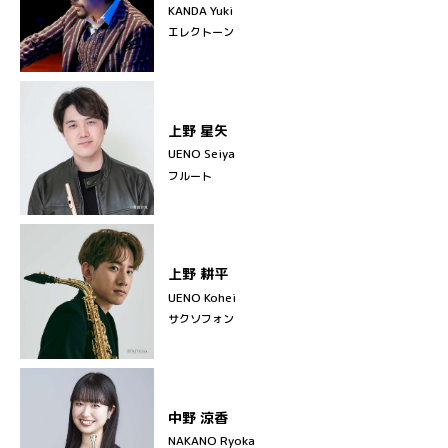
KANDA Yuki
エレクトーン
上野 星矢
UENO Seiya
フルート
上野 耕平
UENO Kohei
サクソフォン
中野 涼香
NAKANO Ryoka