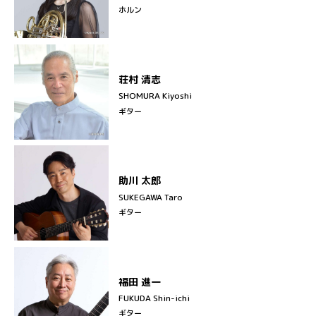
ホルン
荘村 清志
SHOMURA Kiyoshi
ギター
助川 太郎
SUKEGAWA Taro
ギター
福田 進一
FUKUDA Shin-ichi
ギター