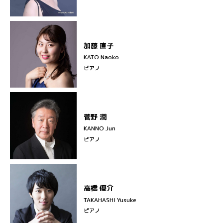
加藤 直子
KATO Naoko
ピアノ
菅野 潤
KANNO Jun
ピアノ
高橋 優介
TAKAHASHI Yusuke
ピアノ