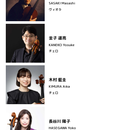
SASAKI Masashi
ヴィオラ
金子 遥亮
KANEKO Yosuke
チェロ
木村 藍圭
KIMURA Aika
チェロ
長谷川 陽子
HASEGAWA Yoko