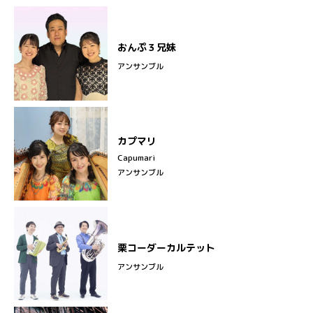
おんぷ３兄妹
アンサンブル
カプマリ
Capumari
アンサンブル
栗コーダーカルテット
アンサンブル