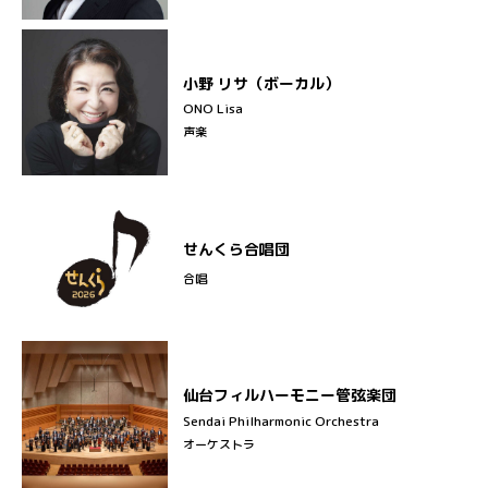
小野 リサ（ボーカル）
ONO Lisa
声楽
せんくら合唱団
合唱
仙台フィルハーモニー管弦楽団
Sendai Philharmonic Orchestra
オーケストラ