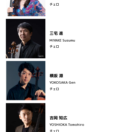
チェロ
三宅 進
MIYAKE Susumu
チェロ
横坂 源
YOKOSAKA Gen
チェロ
吉岡 知広
YOSHIOKA Tomohiro
チェロ