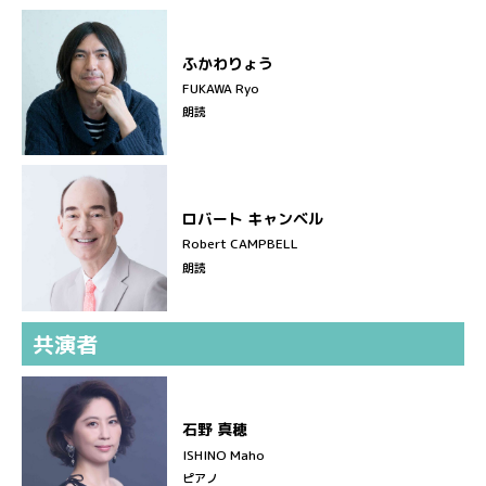
ふかわりょう
FUKAWA Ryo
朗読
ロバート キャンベル
Robert CAMPBELL
朗読
共演者
石野 真穂
ISHINO Maho
ピアノ