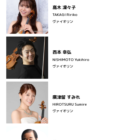
髙木 凜々子
TAKAGI Ririko
ヴァイオリン
西本 幸弘
NISHIMOTO Yukihiro
ヴァイオリン
廣津留 すみれ
HIROTSURU Sumire
ヴァイオリン