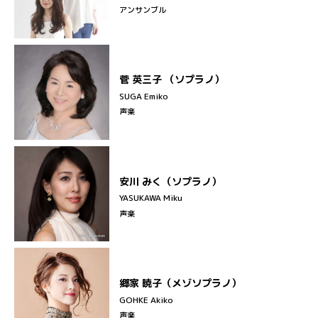
アンサンブル
菅 英三子 （ソプラノ）
SUGA Emiko
声楽
安川 みく（ソプラノ）
YASUKAWA Miku
声楽
郷家 暁子（メゾソプラノ）
GOHKE Akiko
声楽