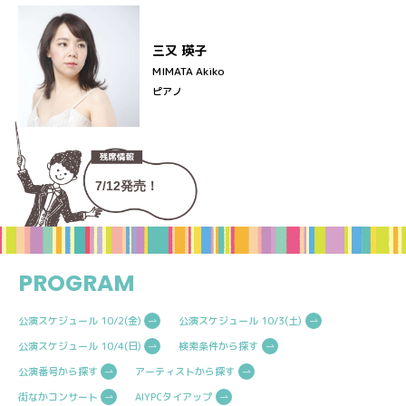
三又 瑛子
MIMATA Akiko
ピアノ
7/12発売！
PROGRAM
公演スケジュール 10/2(金)
公演スケジュール 10/3(土)
公演スケジュール 10/4(日)
検索条件から探す
公演番号から探す
アーティストから探す
街なかコンサート
AIYPCタイアップ