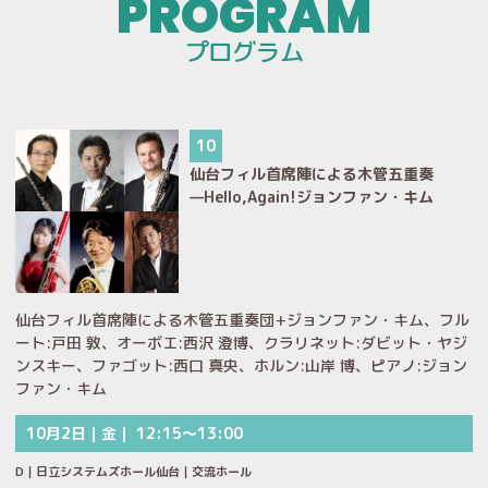
プログラム
10
仙台フィル首席陣による木管五重奏
—Hello,Again!ジョンファン・キム
仙台フィル首席陣による木管五重奏団+ジョンファン・キム、フル
ート:戸田 敦、オーボエ:西沢 澄博、クラリネット:ダビット・ヤジ
ンスキー、ファゴット:西口 真央、ホルン:山岸 博、ピアノ:ジョン
ファン・キム
10月2日｜金｜ 12:15～13:00
D｜日立システムズホール仙台｜交流ホール