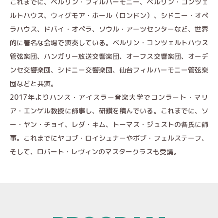
これまでに、ベルリン・フィルハーモニー、ベルリン・コンツェ
ルトハウス、ウィグモア・ホール（ロンドン）、シドニー・オペ
ラハウス、ドバイ・オペラ、ソウル・アーツセンターなど、世界
的に著名な会場で演奏している。ベルリン・コンツェルトハウス
管弦楽団、ハンガリー放送交響楽団、オーフス交響楽団、オーデ
ンセ交響楽団、シドニー交響楽団、仙台フィルハーモニー管弦楽
団などと共演。
2017年よりハンス・アイスラー音楽大学でコンラート・マリ
ア・エンゲル教授に師事し、研鑽を積んでいる。これまでに、ソ
ー・ヤン・チョイ、レダ・キム、トーマス・ジュストの各氏に師
事。これまでにヤコブ・ロイシュナーやボブ・フェルステーフ、
そして、ロバート・レヴィンのマスタークラスも受講。