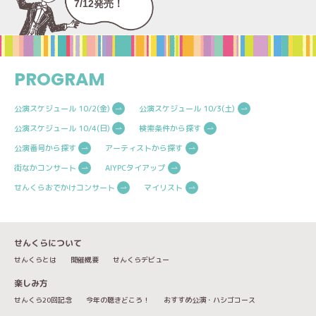
7/12発売！
PROGRAM
公演スケジュール 10/2(金)
公演スケジュール 10/3(土)
公演スケジュール 10/4(日)
検索条件から探す
公演番号から探す
アーティストから探す
街なかコンサート
AIYPCタイアップ
せんくらおでかけコンサート
マイリスト
せんくらについて
せんくらとは
開催概要
せんくらデビュー
楽しみ方
せんくら20回記念
今年の聴きどころ！
おすすめ公演・ハシゴコース