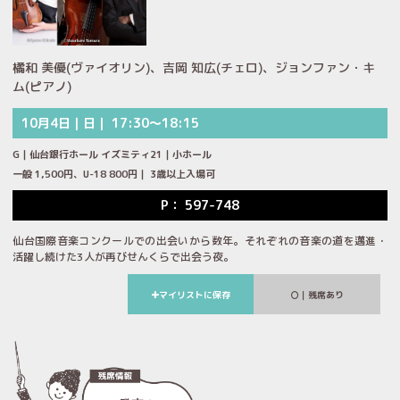
橘和 美優(ヴァイオリン)、吉岡 知広(チェロ)、ジョンファン・キ
ム(ピアノ)
10月4日｜日｜ 17:30～18:15
G｜仙台銀行ホール イズミティ21｜小ホール
一般 1,500円、U-18 800円｜ 3歳以上入場可
P： 597-748
仙台国際音楽コンクールでの出会いから数年。それぞれの音楽の道を邁進・
活躍し続けた3人が再びせんくらで出会う夜。
マイリストに保存
｜残席あり