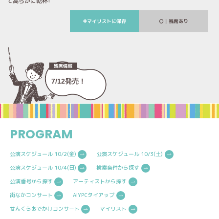
て高らかに乾杯!
マイリストに保存
｜残席あり
7/12発売！
PROGRAM
公演スケジュール 10/2(金)
公演スケジュール 10/3(土)
公演スケジュール 10/4(日)
検索条件から探す
公演番号から探す
アーティストから探す
街なかコンサート
AIYPCタイアップ
せんくらおでかけコンサート
マイリスト