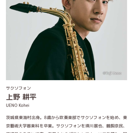
サクソフォン
上野 耕平
UENO Kohei
茨城県東海村出身。8歳から吹奏楽部でサクソフォンを始め、東
京藝術大学器楽科を卒業。サクソフォンを須川展也、鶴飼奈民、