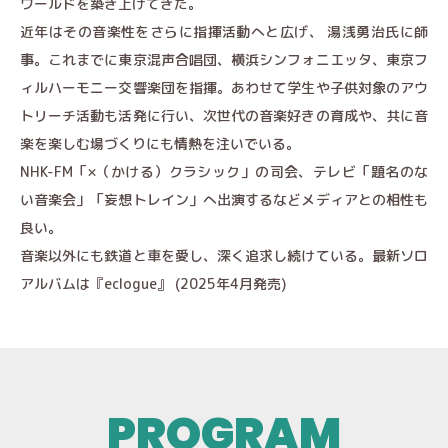
ワールドを築き上げてきた。
近年はその音楽性をさらに指揮活動へと広げ、 湯浅勇治氏に師
事。これまでに東京混声合唱団、横浜シンフォニエッタ、東京フ
ィルハーモニー交響楽団を指揮。あわせて学生や子供対象のアウ
トリーチ活動も活発に行い、次世代の音楽好きの育成や、共に音
楽を楽しむ場づくりにも情熱を注いでいる。
NHK-FM「×（かける）クラシック」の司会、テレビ「題名のな
い音楽会」「妄想トレイン」へ出演するなどメディアとの相性も
良い。
音楽以外にも鉄道と車を愛し、深く追求し続けている。最新ソロ
アルバムは『eclogue』 (2025年4月発売)