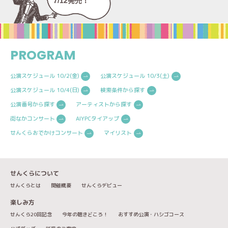
7/12発売！
PROGRAM
公演スケジュール 10/2(金)
公演スケジュール 10/3(土)
公演スケジュール 10/4(日)
検索条件から探す
公演番号から探す
アーティストから探す
街なかコンサート
AIYPCタイアップ
せんくらおでかけコンサート
マイリスト
せんくらについて
せんくらとは
開催概要
せんくらデビュー
楽しみ方
せんくら20回記念
今年の聴きどころ！
おすすめ公演・ハシゴコース