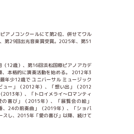
国際ピアノコンクールにて第2位、併せてワル
、第29回出光音楽賞受賞。2025年、第51
2月（12歳）、第16回浜松国際ピアノアカデ
、本格的に演奏活動を始める。 2012年3
年少12歳で ユニバーサル ミュージック
ュー」（2012年）、「想い出」（2012
2013年）、「トロイメライ～ロマンティ
愛の喜び」（2015年）、「展覧会の絵」
番、24の前奏曲」（2019年）、「ショパ
リースし、2015年「愛の喜び」以降、続けて