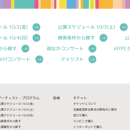
 10/2(金)
公演スケジュール 10/3(土)
 10/4(日)
検索条件から探す
公
から探す
街なかコンサート
AIYP
かけコンサート
マイリスト
アーティスト・プログラム
会場
チケット
演スケジュール 10/2(金)
チケットについて
演スケジュール 10/3(土)
主催者団体会員先行販売のご案内
演スケジュール 10/4(日)
窓口で購入
検索条件から探す
コンビニで購入
公演番号から探す
インターネットで購入