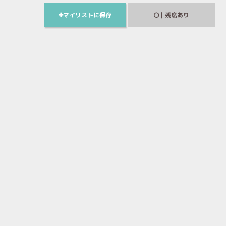
マイリストに保存
｜残席あり