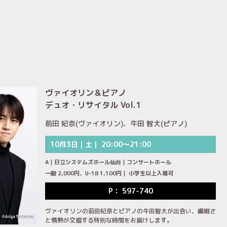
ヴァイオリン＆ピアノ
デュオ・リサイタル Vol.1
前田 妃奈(ヴァイオリン)、牛田 智大(ピアノ)
10月3日｜土｜ 20:00～21:00
A｜日立システムズホール仙台｜コンサートホール
一般 2,000円、U-18 1,100円｜ 小学生以上入場可
P： 597-740
ヴァイオリンの前田妃奈とピアノの牛田智大が出会い、繊細さ
と情熱が交錯する特別な時間をお届けします。