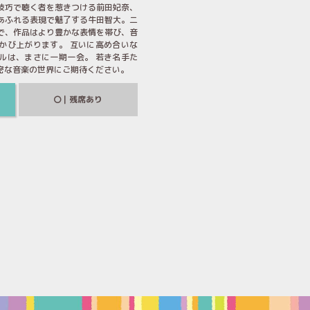
技巧で聴く者を惹きつける前田妃奈、
あふれる表現で魅了する牛田智大。二
で、作品はより豊かな表情を帯び、音
かび上がります。 互いに高め合いな
ルは、まさに一期一会。 若き名手た
密な音楽の世界にご期待ください。
｜残席あり