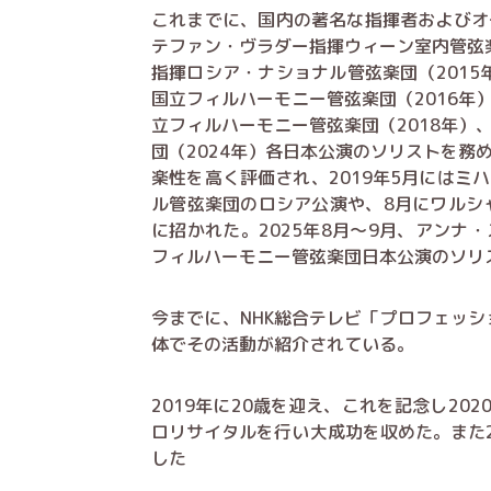
これまでに、国内の著名な指揮者およびオ
テファン・ヴラダー指揮ウィーン室内管弦楽
指揮ロシア・ナショナル管弦楽団（2015
国立フィルハーモニー管弦楽団（2016年
立フィルハーモニー管弦楽団（2018年）
団（2024年）各日本公演のソリストを務
楽性を高く評価され、2019年5月にはミ
ル管弦楽団のロシア公演や、8月にワルシ
に招かれた。2025年8月～9月、アンナ
フィルハーモニー管弦楽団日本公演のソリ
今までに、NHK総合テレビ「プロフェッシ
体でその活動が紹介されている。
2019年に20歳を迎え、これを記念し20
ロリサイタルを行い大成功を収めた。また2
した