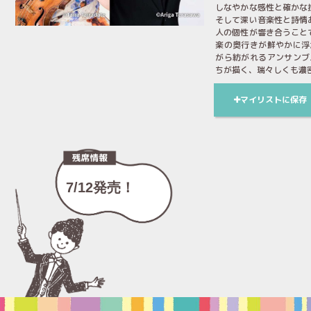
しなやかな感性と確かな
そして深い音楽性と詩情
人の個性が響き合うこと
楽の奥行きが鮮やかに浮
がら紡がれるアンサンブ
ちが描く、瑞々しくも濃
マイリストに保存
7/12発売！