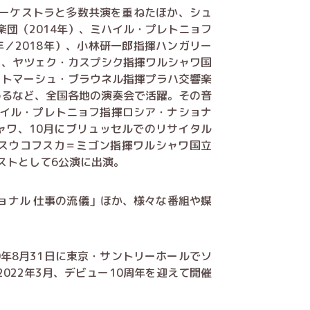
ーケストラと多数共演を重ねたほか、シュ
団（2014年）、ミハイル・プレトニョフ
年／2018年）、小林研一郎指揮ハンガリー
）、ヤツェク・カスプシク指揮ワルシャワ国
、トマーシュ・ブラウネル指揮プラハ交響楽
めるなど、全国各地の演奏会で活躍。その音
ハイル・プレトニョフ指揮ロシア・ナショナ
ャワ、10月にブリュッセルでのリサイタル
・スウコフスカ＝ミゴン指揮ワルシャワ国立
ストとして6公演に出演。
ョナル 仕事の流儀」ほか、様々な番組や媒
20年8月31日に東京・サントリーホールでソ
022年3月、デビュー10周年を迎えて開催