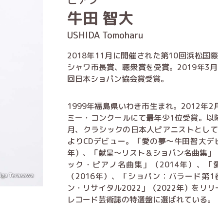
牛田 智大
USHIDA Tomoharu
2018年11月に開催された第10回浜松
シャワ市長賞、聴衆賞を受賞。2019年3月
回日本ショパン協会賞受賞。
1999年福島県いわき市生まれ。2012年
ミー・コンクールにて最年少1位受賞。以降
月、クラシックの日本人ピアニストとして最
よりCDデビュー。「愛の夢～牛田智大デビ
年）、「献呈～リスト＆ショパン名曲集」（
ック・ピアノ名曲集」（2014年）、「
（2016年）、「ショパン：バラード第1
ン・リサイタル2022」（2022年）をリ
レコード芸術誌の特選盤に選ばれている。