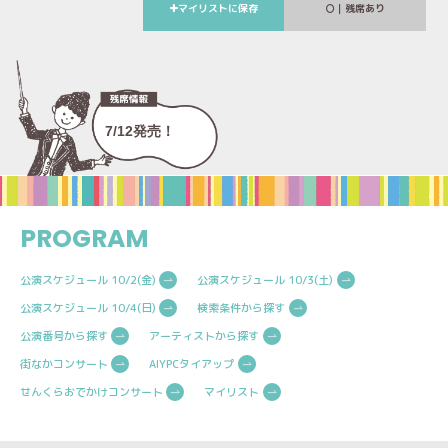
マイリストに保存
｜残席あり
7/12発売！
PROGRAM
公演スケジュール 10/2(金)
公演スケジュール 10/3(土)
公演スケジュール 10/4(日)
検索条件から探す
公演番号から探す
アーティストから探す
街なかコンサート
AIYPCタイアップ
せんくらおでかけコンサート
マイリスト