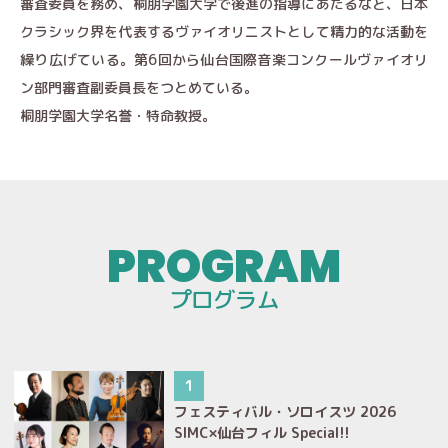
審査委員を務め、桐朋学園大学で後進の指導にあたるなど、日本
クラシック界を代表するヴァイオリニストとして精力的な活動を
繰り広げている。第6回から仙台国際音楽コンクールヴァイオリ
ン部門審査副委員長をつとめている。
桐朋学園大学名誉・特命教授。
プログラム
1
フェスティバル・ソロイスツ 2026
SIMC×仙台フィル Special!!