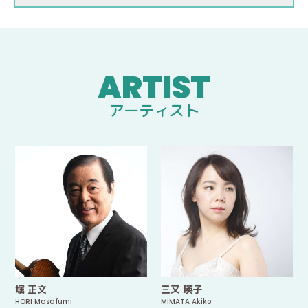
アーティスト
堀 正文
三又 瑛子
HORI Masafumi
MIMATA Akiko