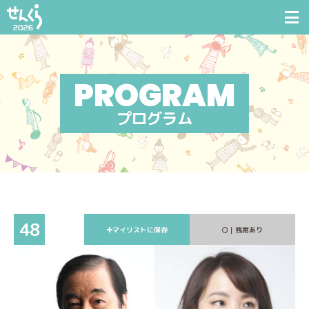
プログラム
48
マイリストに保存
｜残席あり