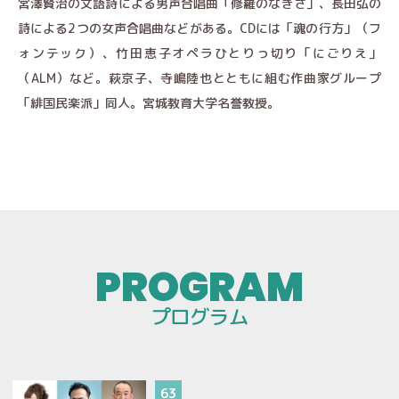
宮澤賢治の文語詩による男声合唱曲「修羅のなぎさ」、長田弘の
詩による2つの女声合唱曲などがある。CDには「魂の行方」（フ
ォンテック）、竹田恵子オペラひとりっ切り「にごりえ」
（ALM）など。萩京子、寺嶋陸也とともに組む作曲家グループ
「緋国民楽派」同人。宮城教育大学名誉教授。
プログラム
63