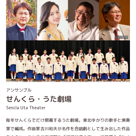
アンサンブル
せんくら・うた劇場
Sencla Uta Theater
毎年せんくらでだけ開幕するうた劇場。東北ゆかりの歌手と演奏
家で編成。作曲家吉川和夫が名作を合唱劇として生み出した作品