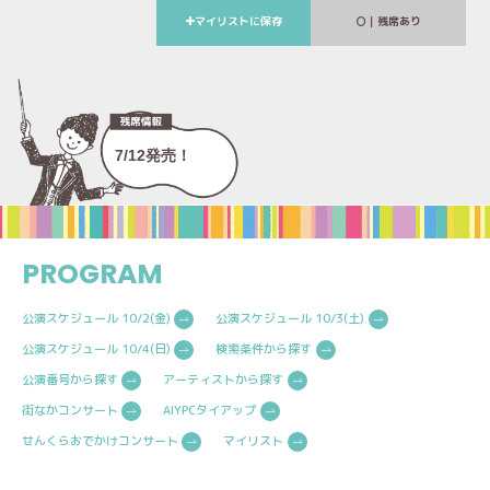
マイリストに保存
｜残席あり
7/12発売！
PROGRAM
公演スケジュール 10/2(金)
公演スケジュール 10/3(土)
公演スケジュール 10/4(日)
検索条件から探す
公演番号から探す
アーティストから探す
街なかコンサート
AIYPCタイアップ
せんくらおでかけコンサート
マイリスト