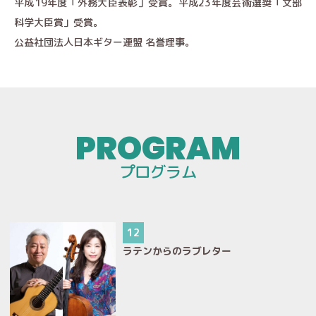
平成19年度「外務大臣表彰」受賞。平成23年度芸術選奨「文部
科学大臣賞」受賞。
公益社団法人日本ギター連盟 名誉理事。
プログラム
12
ラテンからのラブレター