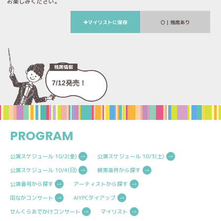
お楽しみください。
マイリストに保存
｜残席あり
7/12発売！
PROGRAM
公演スケジュール 10/2(金)
公演スケジュール 10/3(土)
公演スケジュール 10/4(日)
検索条件から探す
公演番号から探す
アーティストから探す
街なかコンサート
AIYPCタイアップ
せんくらおでかけコンサート
マイリスト