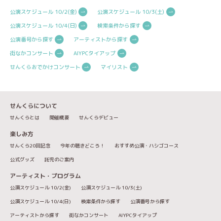
公演スケジュール 10/2(金)
公演スケジュール 10/3(土)
公演スケジュール 10/4(日)
検索条件から探す
公演番号から探す
アーティストから探す
街なかコンサート
AIYPCタイアップ
せんくらおでかけコンサート
マイリスト
せんくらについて
せんくらとは
開催概要
せんくらデビュー
楽しみ方
せんくら20回記念
今年の聴きどころ！
おすすめ公演・ハシゴコース
公式グッズ
託児のご案内
アーティスト・プログラム
公演スケジュール 10/2(金)
公演スケジュール 10/3(土)
公演スケジュール 10/4(日)
検索条件から探す
公演番号から探す
アーティストから探す
街なかコンサート
AIYPCタイアップ