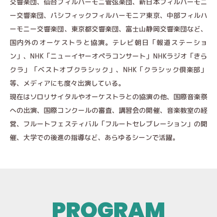
交響楽団、仙台フィルハーモニ管弦楽団、新日本フィルハーモニ
ー交響楽団、パシフィックフィルハーモニア東京、中部フィルハ
ーモニー交響楽団、東京都交響楽団、富士山静岡交響楽団など、
国内外のオーケストラと協演。テレビ朝日「報道ステーショ
ン」、NHK「ニューイヤーオペラコンサート」NHKラジオ「きら
クラ」「ベストオブクラシック」、NHK「クラシック倶楽部」
等、メディアにも度々出演している。
現在はソロリサイタルやオーケストラとの協演の他、国際音楽祭
への出演、国際コンクールの審査、講習会の開催、音楽教室の経
営、フルートフェスティバル「フルートセレブレーション」の開
催、大学での後進の指導など、あらゆるシーンで活躍。