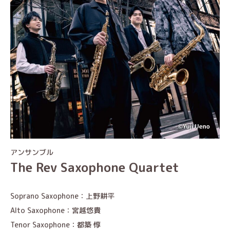
アンサンブル
The Rev Saxophone Quartet
Soprano Saxophone：上野耕平
Alto Saxophone：宮越悠貴
Tenor Saxophone：都築 惇