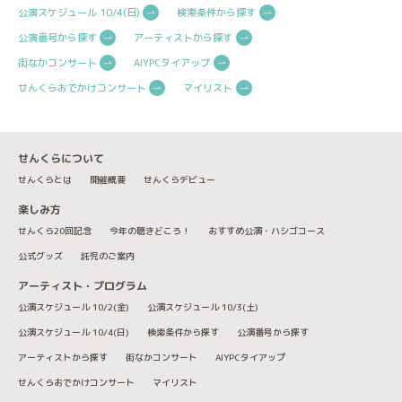
公演スケジュール 10/4(日)
検索条件から探す
公演番号から探す
アーティストから探す
街なかコンサート
AIYPCタイアップ
せんくらおでかけコンサート
マイリスト
せんくらについて
せんくらとは
開催概要
せんくらデビュー
楽しみ方
せんくら20回記念
今年の聴きどころ！
おすすめ公演・ハシゴコース
公式グッズ
託児のご案内
アーティスト・プログラム
公演スケジュール 10/2(金)
公演スケジュール 10/3(土)
公演スケジュール 10/4(日)
検索条件から探す
公演番号から探す
アーティストから探す
街なかコンサート
AIYPCタイアップ
せんくらおでかけコンサート
マイリスト