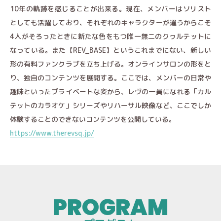
10年の軌跡を感じることが出来る。現在、メンバーはソリスト
としても活躍しており、それぞれのキャラクターが違うからこそ
4人がそろったときに新たな色をもつ唯一無二のクヮルテットに
なっている。また【REV_BASE】というこれまでにない、新しい
形の有料ファンクラブを立ち上げる。オンラインサロンの形をと
り、独自のコンテンツを展開する。ここでは、メンバーの日常や
趣味といったプライベートな姿から、レヴの一員になれる「カル
テットのカラオケ」シリーズやリハーサル映像など、ここでしか
体験することのできないコンテンツを公開している。
https://www.therevsq.jp/