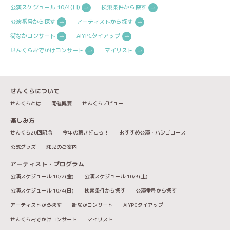
公演スケジュール 10/4(日)
検索条件から探す
公演番号から探す
アーティストから探す
街なかコンサート
AIYPCタイアップ
せんくらおでかけコンサート
マイリスト
せんくらについて
せんくらとは
開催概要
せんくらデビュー
楽しみ方
せんくら20回記念
今年の聴きどころ！
おすすめ公演・ハシゴコース
公式グッズ
託児のご案内
アーティスト・プログラム
公演スケジュール 10/2(金)
公演スケジュール 10/3(土)
公演スケジュール 10/4(日)
検索条件から探す
公演番号から探す
アーティストから探す
街なかコンサート
AIYPCタイアップ
せんくらおでかけコンサート
マイリスト