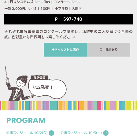
A｜日立システムズホール仙台｜コンサートホール
一般 2,000円、U-18 1,100円｜ 小学生以上入場可
P： 597-740
それぞれ世界最高峰のコンクールで優勝し、活躍中の二人が届ける音楽の
旅。色彩豊かな世界観をお楽しみください!
マイリストに保存
｜残席あり
7/12発売！
PROGRAM
公演スケジュール 10/2(金)
公演スケジュール 10/3(土)