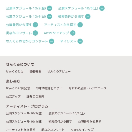
公演スケジュール 10/2(金)
公演スケジュール 10/3(土)
公演スケジュール 10/4(日)
検索条件から探す
公演番号から探す
アーティストから探す
街なかコンサート
AIYPCタイアップ
せんくらおでかけコンサート
マイリスト
せんくらについて
せんくらとは
開催概要
せんくらデビュー
楽しみ方
せんくら20回記念
今年の聴きどころ！
おすすめ公演・ハシゴコース
公式グッズ
託児のご案内
アーティスト・プログラム
公演スケジュール 10/2(金)
公演スケジュール 10/3(土)
公演スケジュール 10/4(日)
検索条件から探す
公演番号から探す
アーティストから探す
街なかコンサート
AIYPCタイアップ