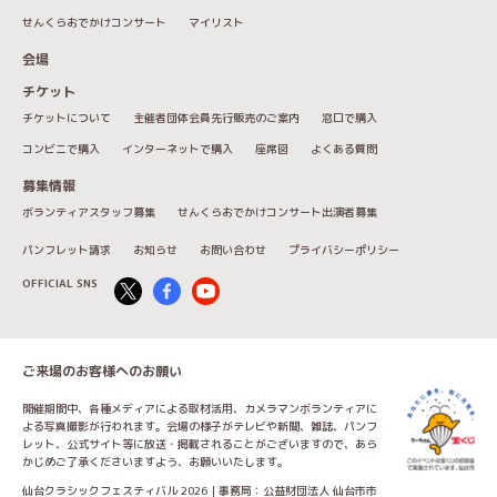
せんくらおでかけコンサート
マイリスト
会場
チケット
チケットについて
主催者団体会員先行販売のご案内
窓口で購入
コンビニで購入
インターネットで購入
座席図
よくある質問
募集情報
ボランティアスタッフ募集
せんくらおでかけコンサート出演者募集
パンフレット請求
お知らせ
お問い合わせ
プライバシーポリシー
OFFICIAL SNS
ご来場のお客様へのお願い
開催期間中、各種メディアによる取材活用、カメラマンボランティアに
よる写真撮影が行われます。会場の様子がテレビや新聞、雑誌、パンフ
レット、公式サイト等に放送・掲載されることがございますので、あら
かじめご了承くださいますよう、お願いいたします。
仙台クラシックフェスティバル 2026｜事務局：公益財団法人 仙台市市