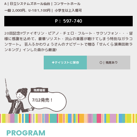
A｜日立システムズホール仙台｜コンサートホール
一般 2,000円、U-18 1,100円｜ 小学生以上入場可
P： 597-740
20回記念!!ヴァイオリン・ピアノ・チェロ・フルート・サクソフォン・・・皆
様に感謝を込めて、豪華ソリスト・沢山の楽器が聴けてしまう特別なガラコ
ンサート。 芸人ふかわりょうさんのナビゲートで贈る「せんくら演奏回数ラ
ンキング」インした曲から厳選!
マイリストに保存
｜残席あり
7/12発売！
PROGRAM