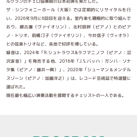
ルグランのチェロ協奏曲の日本初演を果たした。
ザ・シンフォニーホール（大阪）では定期的にリサイタルを行
い、2026年9月に6回目を迎える。室内楽も積極的に取り組んで
おり、郷古廉（ヴァイオリン）、北村朋幹（ピアノ）とのピア
ノ・トリオ、前橋汀子（ヴァイオリン）、今井信子（ヴィオラ）
との弦楽トリオなど、各地で好評を博している。
録音は、2024年「R.シュトラウス&ラフマニノフ（ピアノ：沼
沢淑音）」を発売する他、2016年「J.S.バッハ：ガンバ・ソナ
タ集（ピアノ：藤井一興）」、2020年「シューマン＆メンデル
スゾーン（ピアノ：加藤洋之）」は、レコード芸術誌で特選盤に
選ばれた。
現在最も幅広い演奏活動を展開するチェリストの一人である。