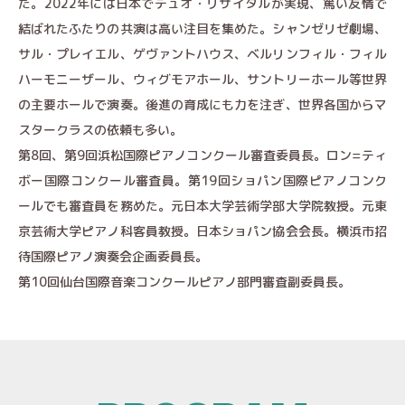
た。2022年には日本でデュオ・リサイタルが実現、篤い友情で
結ばれたふたりの共演は高い注目を集めた。シャンゼリゼ劇場、
サル・プレイエル、ゲヴァントハウス、ベルリンフィル・フィル
ハーモニーザール、ウィグモアホール、サントリーホール等世界
の主要ホールで演奏。後進の育成にも力を注ぎ、世界各国からマ
スタークラスの依頼も多い。
第8回、第9回浜松国際ピアノコンクール審査委員長。ロン=ティ
ボー国際コンクール審査員。第19回ショパン国際ピアノコンク
ールでも審査員を務めた。元日本大学芸術学部大学院教授。元東
京芸術大学ピアノ科客員教授。日本ショパン協会会長。横浜市招
待国際ピアノ演奏会企画委員長。
第10回仙台国際音楽コンクールピアノ部門審査副委員長。