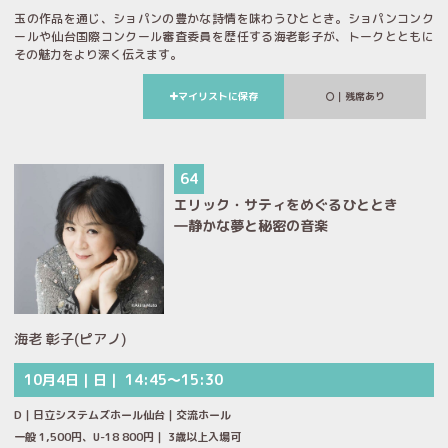
玉の作品を通じ、ショパンの豊かな詩情を味わうひととき。ショパンコンク
ールや仙台国際コンクール審査委員を歴任する海老彰子が、トークとともに
その魅力をより深く伝えます。
マイリストに保存
｜残席あり
64
エリック・サティをめぐるひととき
―静かな夢と秘密の音楽
海老 彰子(ピアノ)
10月4日｜日｜ 14:45～15:30
D｜日立システムズホール仙台｜交流ホール
一般 1,500円、U-18 800円｜ 3歳以上入場可