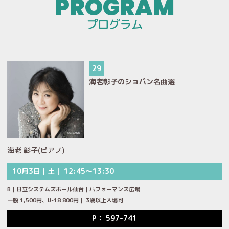
プログラム
29
海老彰子のショパン名曲選
海老 彰子(ピアノ)
10月3日｜土｜ 12:45～13:30
B｜日立システムズホール仙台｜パフォーマンス広場
一般 1,500円、U-18 800円｜ 3歳以上入場可
P： 597-741