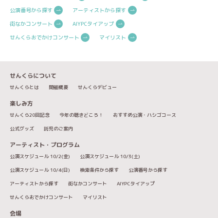
公演番号から探す
アーティストから探す
街なかコンサート
AIYPCタイアップ
せんくらおでかけコンサート
マイリスト
せんくらについて
せんくらとは
開催概要
せんくらデビュー
楽しみ方
せんくら20回記念
今年の聴きどころ！
おすすめ公演・ハシゴコース
公式グッズ
託児のご案内
アーティスト・プログラム
公演スケジュール 10/2(金)
公演スケジュール 10/3(土)
公演スケジュール 10/4(日)
検索条件から探す
公演番号から探す
アーティストから探す
街なかコンサート
AIYPCタイアップ
せんくらおでかけコンサート
マイリスト
会場