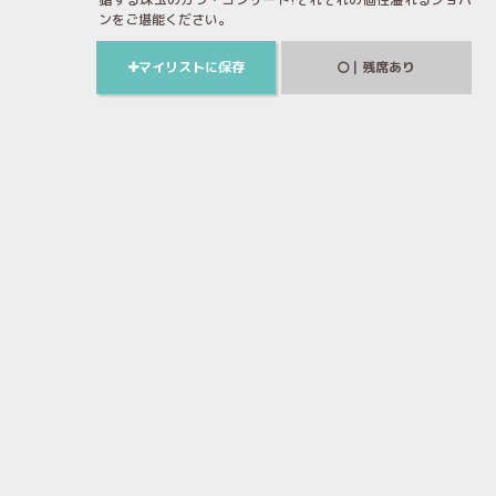
ンをご堪能ください。
マイリストに保存
｜残席あり