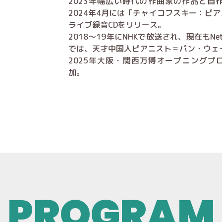
2023年幅広い時代の作曲家の作品と自作曲
2024年4月には「チャイコフスキー：ピ
ライブ録音CDをリリース。
2018～19年にNHKで放送され、現在もNe
では、天才中国人ピアニスト＝パン・ウェ
2025年大阪・関西万博オープニングプログラム「
加。