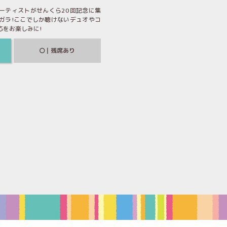
ーティストがせんくら20回記念に集
ガラ!ここでしか聴けないデュオやコ
応をお楽しみに!
｜残席あり