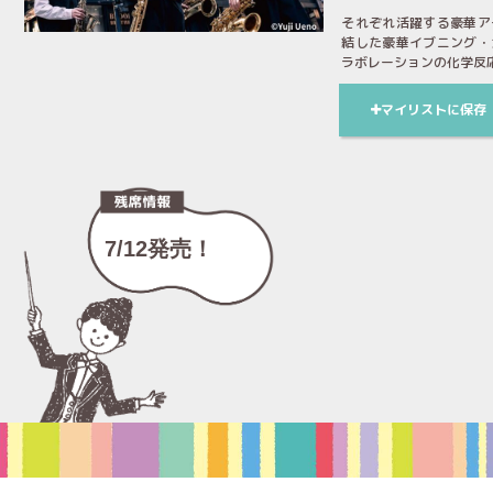
それぞれ活躍する豪華ア
結した豪華イブニング・
ラボレーションの化学反
マイリストに保存
7/12発売！