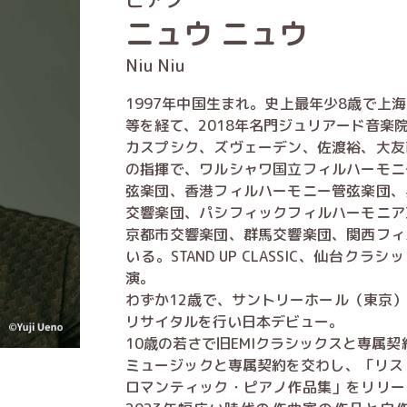
ニュウ ニュウ
Niu Niu
1997年中国生まれ。史上最年少8歳で上
等を経て、2018年名門ジュリアード音楽
カスプシク、ズヴェーデン、佐渡裕、大友
の指揮で、ワルシャワ国立フィルハーモニ
弦楽団、香港フィルハーモニー管弦楽団、
交響楽団、パシフィックフィルハーモニア
京都市交響楽団、群馬交響楽団、関西フィ
いる。STAND UP CLASSIC、仙台ク
演。
わずか12歳で、サントリーホール（東京
リサイタルを行い日本デビュー。
10歳の若さで旧EMIクラシックスと専属契
ミュージックと専属契約を交わし、「リス
ロマンティック・ピアノ作品集」をリリー