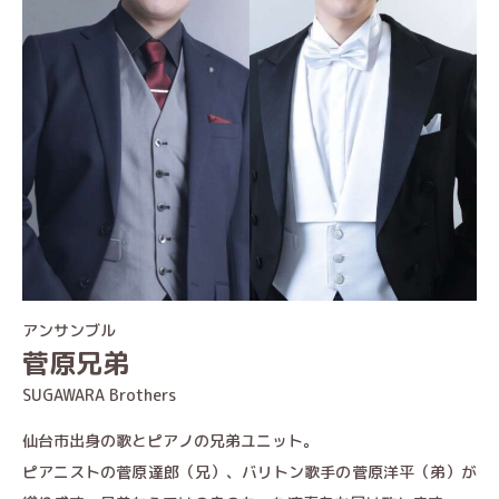
アンサンブル
菅原兄弟
SUGAWARA Brothers
仙台市出身の歌とピアノの兄弟ユニット。
ピアニストの菅原達郎（兄）、バリトン歌手の菅原洋平（弟）が