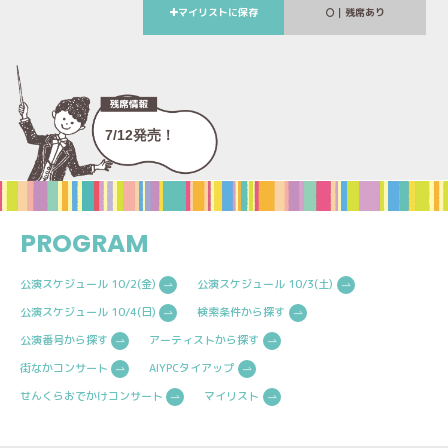
マイリストに保存
｜残席あり
7/12発売！
PROGRAM
公演スケジュール 10/2(金)
公演スケジュール 10/3(土)
公演スケジュール 10/4(日)
検索条件から探す
公演番号から探す
アーティストから探す
街なかコンサート
AIYPCタイアップ
せんくらおでかけコンサート
マイリスト