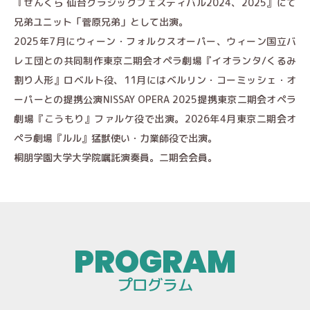
『せんくら 仙台クラシックフェスティバル2024、2025』にて
兄弟ユニット「菅原兄弟」として出演。
2025年7月にウィーン・フォルクスオーパー、ウィーン国立バ
レエ団との共同制作東京二期会オペラ劇場『イオランタ/くるみ
割り人形』ロベルト役、11月にはベルリン・コーミッシェ・オ
ーパーとの提携公演NISSAY OPERA 2025提携東京二期会オペラ
劇場『こうもり』ファルケ役で出演。2026年4月東京二期会オ
ペラ劇場『ルル』猛獣使い・力業師役で出演。
桐朋学園大学大学院嘱託演奏員。二期会会員。
プログラム