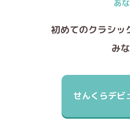
初めてのクラシッ
みな
せんくらデビ