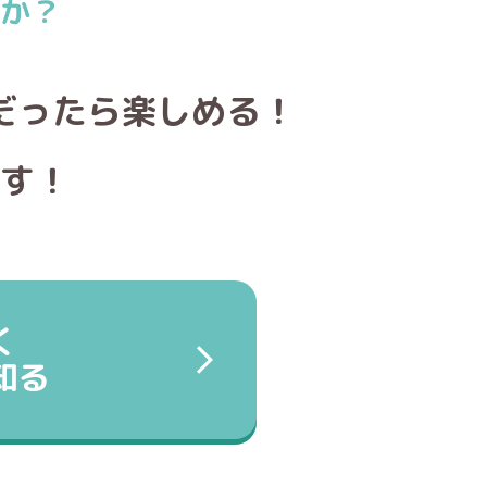
だったら楽しめる！
す！
く
知る