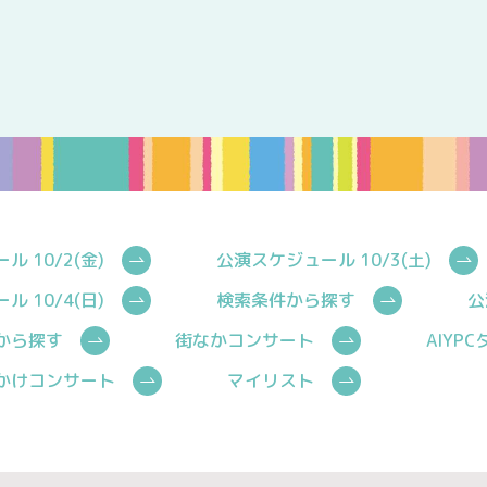
 10/2(金)
公演スケジュール 10/3(土)
 10/4(日)
検索条件から探す
公
から探す
街なかコンサート
AIYP
かけコンサート
マイリスト