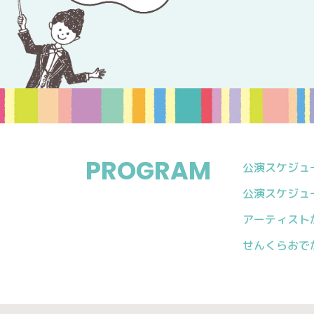
PROGRAM
公演スケジュール
公演スケジュール
アーティスト
せんくらおで