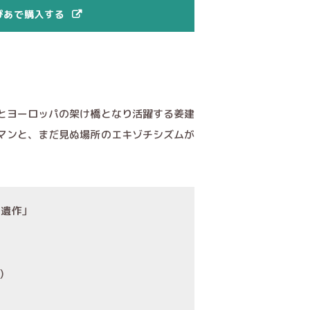
ぴあで購入する
とヨーロッパの架け橋となり活躍する姜建
マンと、まだ見ぬ場所のエキゾチシズムが
「遺作」
)