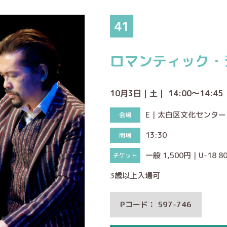
41
ロマンティック・
10月3日｜土｜ 14:00～14:45
E｜太白区文化センタ
13:30
一般 1,500円｜U-18 8
3歳以上入場可
Pコード： 597-746