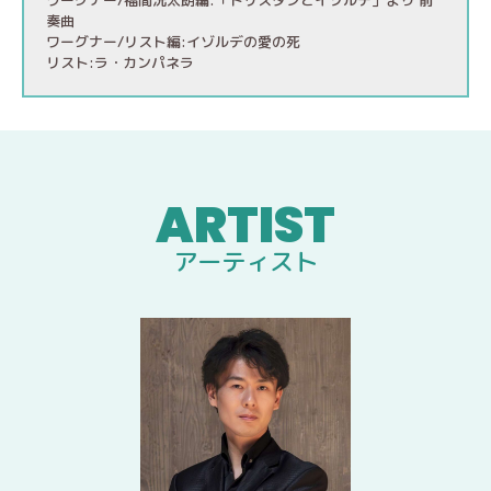
ワーグナー/福間洸太朗編:「トリスタンとイゾルデ」より 前
奏曲
ワーグナー/リスト編:イゾルデの愛の死
リスト:ラ・カンパネラ
アーティスト