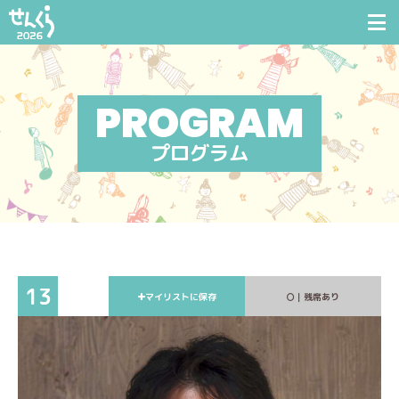
プログラム
13
マイリストに保存
｜残席あり