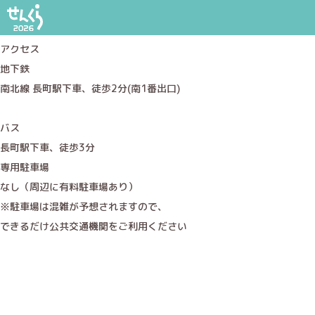
太白区文化センター
会場サイト
アクセス
地下鉄
南北線 長町駅下車、徒歩2分(南1番出口)
バス
長町駅下車、徒歩3分
専用駐車場
なし（周辺に有料駐車場あり）
※駐車場は混雑が予想されますので、
できるだけ公共交通機関をご利用ください