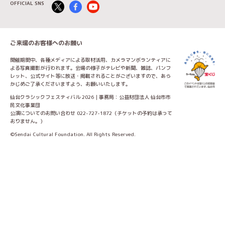
OFFICIAL SNS
ご来場のお客様へのお願い
開催期間中、各種メディアによる取材活用、カメラマンボランティアに
よる写真撮影が行われます。会場の様子がテレビや新聞、雑誌、パンフ
レット、公式サイト等に放送・掲載されることがございますので、あら
かじめご了承くださいますよう、お願いいたします。
仙台クラシックフェスティバル 2026｜事務局：公益財団法人 仙台市市
民文化事業団
公演についてのお問い合わせ 022-727-1872（チケットの予約は承って
おりません。）
©Sendai Cultural Foundation. All Rights Reserved.