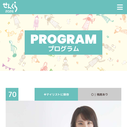
プログラム
70
マイリストに保存
｜残席あり