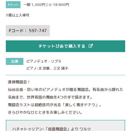
一般 1,500円｜U-18 800円
3歳以上入場可
Pコード： 597-747
チケットぴあで購入する
出演
ピアノデュオ・リブラ
ピアノ:文 京華、三又 瑛子
連弾舞踏会！
仙台出身・同い年のピアノデュオが贈る舞踏会。有名曲から隠れた
名曲まで、世界各国の舞曲を4つの手で描きます。
舞踏会ラストは超絶技巧が光る「美しく青きドナウ」。
きらびやかなひとときをお楽しみください。
ハチャトゥリアン:「仮面舞踏会」より ワルツ