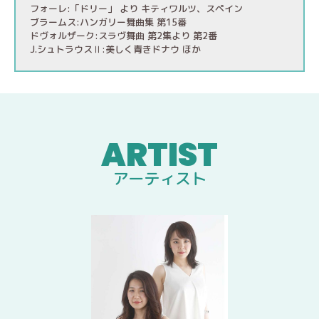
フォーレ:「ドリー」 より キティワルツ、スペイン
ブラームス:ハンガリー舞曲集 第15番
ドヴォルザーク:スラヴ舞曲 第2集より 第2番
J.シュトラウスⅡ:美しく青きドナウ ほか
アーティスト