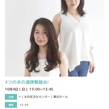
4つの手の連弾舞踏会!
10月4日｜日｜ 13:00～13:45
F｜太白区文化センター｜展示ホール
12:30