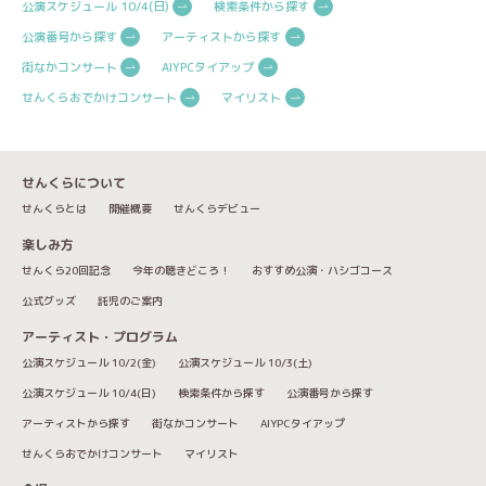
公演スケジュール 10/4(日)
検索条件から探す
公演番号から探す
アーティストから探す
街なかコンサート
AIYPCタイアップ
せんくらおでかけコンサート
マイリスト
せんくらについて
せんくらとは
開催概要
せんくらデビュー
楽しみ方
せんくら20回記念
今年の聴きどころ！
おすすめ公演・ハシゴコース
公式グッズ
託児のご案内
アーティスト・プログラム
公演スケジュール 10/2(金)
公演スケジュール 10/3(土)
公演スケジュール 10/4(日)
検索条件から探す
公演番号から探す
アーティストから探す
街なかコンサート
AIYPCタイアップ
せんくらおでかけコンサート
マイリスト