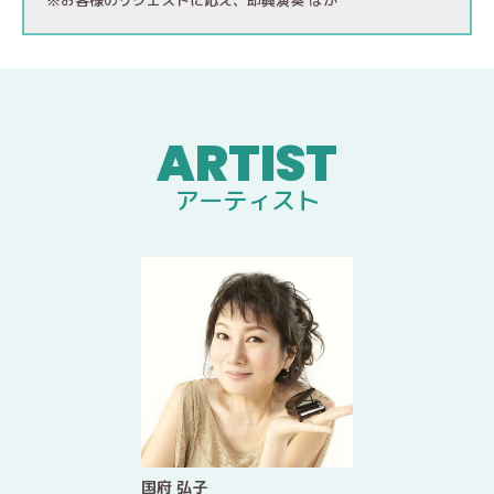
※お客様のリクエストに応え、即興演奏 ほか
アーティスト
国府 弘子