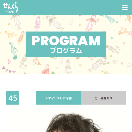
プログラム
45
マイリストに保存
｜残席あり