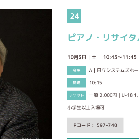
24
ピアノ・リサイタ
10月3日｜土｜ 10:45～11:45
A｜日立システムズホ
10:15
一般 2,000円｜U-18 1
小学生以上入場可
Pコード： 597-740