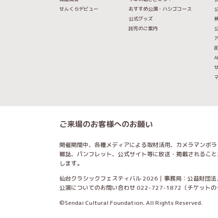
せんくらデビュー
おすすめ公演・ハシゴコース
公
公式グッズ
託児のご案内
A
ご来場のお客様へのお願い
開催期間中、各種メディアによる取材活用、カメラマンボラ
雑誌、パンフレット、公式サイト等に放送・掲載されること
します。
仙台クラシックフェスティバル 2026｜事務局：公益財団法
公演についてのお問い合わせ 022-727-1872（チケッ
©Sendai Cultural Foundation. All Rights Reserved.