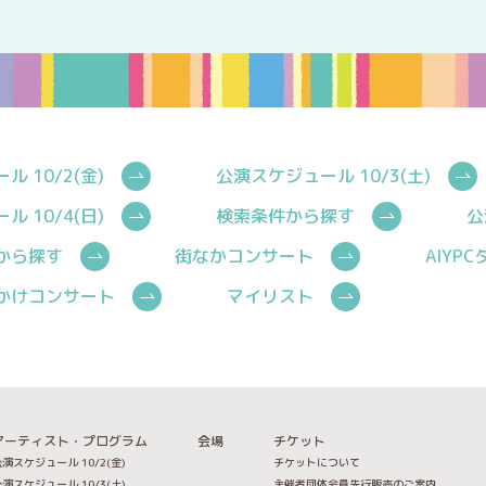
 10/2(金)
公演スケジュール 10/3(土)
 10/4(日)
検索条件から探す
公
から探す
街なかコンサート
AIYP
かけコンサート
マイリスト
アーティスト・プログラム
会場
チケット
演スケジュール 10/2(金)
チケットについて
演スケジュール 10/3(土)
主催者団体会員先行販売のご案内