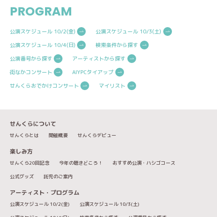
PROGRAM
公演スケジュール 10/2(金)
公演スケジュール 10/3(土)
公演スケジュール 10/4(日)
検索条件から探す
公演番号から探す
アーティストから探す
街なかコンサート
AIYPCタイアップ
せんくらおでかけコンサート
マイリスト
せんくらについて
せんくらとは
開催概要
せんくらデビュー
楽しみ方
せんくら20回記念
今年の聴きどころ！
おすすめ公演・ハシゴコース
公式グッズ
託児のご案内
アーティスト・プログラム
公演スケジュール 10/2(金)
公演スケジュール 10/3(土)