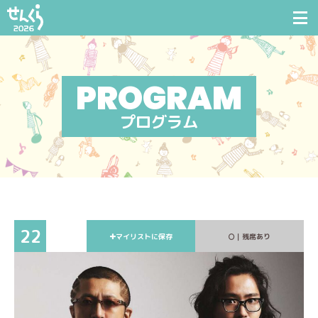
プログラム
22
マイリストに保存
｜残席あり