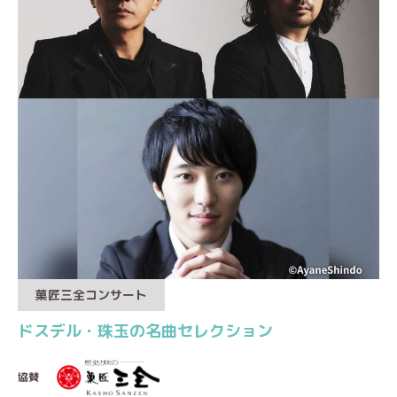
菓匠三全コンサート
ドスデル・珠玉の名曲セレクション
協賛