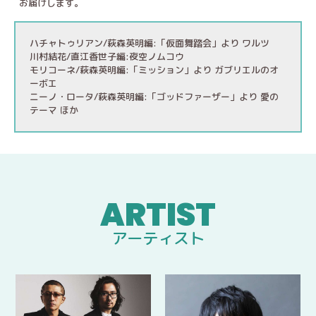
お届けします。
ハチャトゥリアン/萩森英明編:「仮面舞踏会」より ワルツ
川村結花/直江香世子編:夜空ノムコウ
モリコーネ/萩森英明編:「ミッション」より ガブリエルのオ
ーボエ
ニーノ・ロータ/萩森英明編:「ゴッドファーザー」より 愛の
テーマ ほか
アーティスト