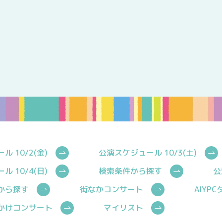
 10/2(金)
公演スケジュール 10/3(土)
 10/4(日)
検索条件から探す
公
から探す
街なかコンサート
AIYP
かけコンサート
マイリスト