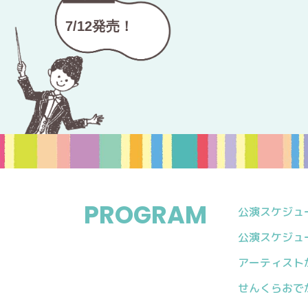
7/12発売！
PROGRAM
公演スケジュール
公演スケジュール
アーティスト
せんくらおで