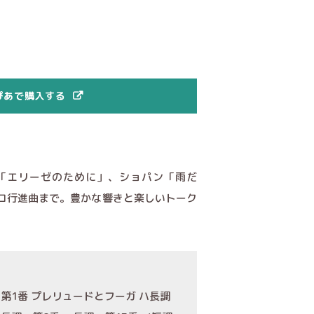
ぴあで購入する
「エリーゼのために」、ショパン「雨だ
コ行進曲まで。豊かな響きと楽しいトーク
 第1番 プレリュードとフーガ ハ長調