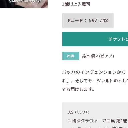
3歳以上入場可
Pコード： 597-748
チケット
鈴木 優人(ピアノ)
出演
バッハのインヴェンションから
れ」、そしてモーツァルトのトル
でお届けします。
J.S.バッハ:
平均律クラヴィーア曲集 第1巻