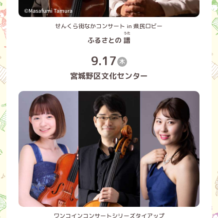
せんくら街なかコンサート in 県民ロビー
うた
ふるさとの
譜
9.17
木
宮城野区文化センター
ワンコインコンサートシリーズタイアップ