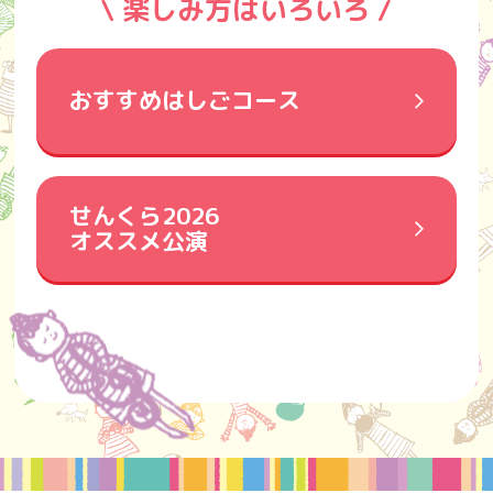
\ 楽しみ方はいろいろ /
おすすめはしごコース
せんくら2026
オススメ公演