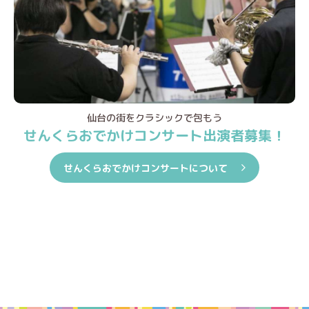
仙台の街をクラシックで包もう
せんくらおでかけコンサート出演者募集！
せんくらおでかけコンサートについて