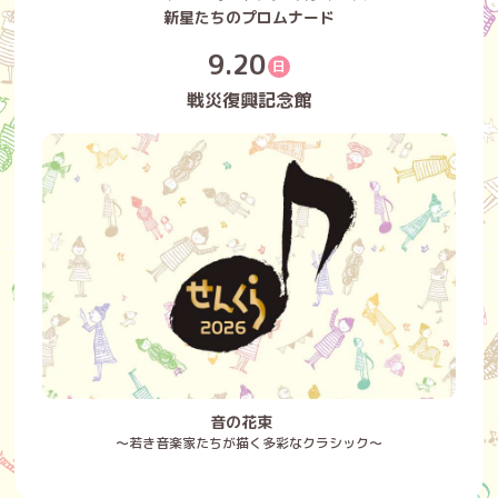
新星たちのプロムナード
9.20
日
戦災復興記念館
音の花束
～若き音楽家たちが描く多彩なクラシック～