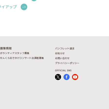
Cタイアップ
募集情報
パンフレット請求
ボランティアスタッフ募集
お知らせ
せんくらおでかけコンサート出演者募集
お問い合わせ
プライバシーポリシー
OFFICIAL SNS