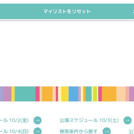
マイリストをリセット
 10/2(金)
公演スケジュール 10/3(土)
 10/4(日)
検索条件から探す
公