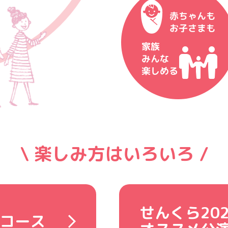
\ 楽しみ方はいろいろ /
せんくら202
コース