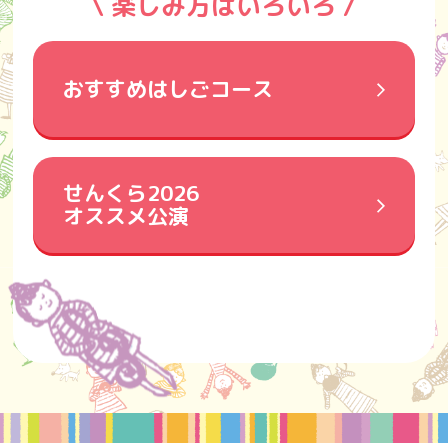
\ 楽しみ方はいろいろ /
おすすめはしごコース
せんくら2026
オススメ公演