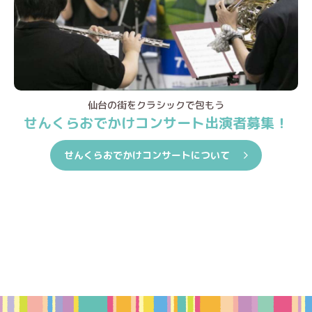
仙台の街をクラシックで包もう
せんくらおでかけコンサート出演者募集！
せんくらおでかけコンサートについて