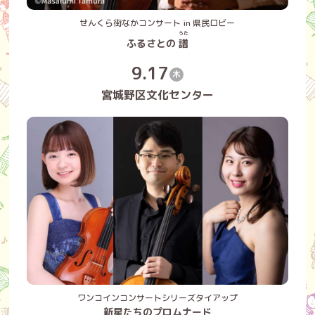
せんくら街なかコンサート in 県民ロビー
うた
ふるさとの
譜
9.17
木
宮城野区文化センター
ワンコインコンサートシリーズタイアップ
新星たちのプロムナード