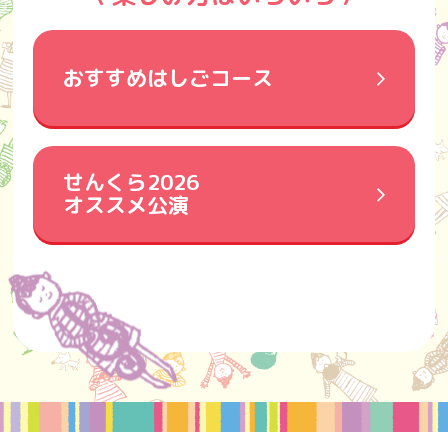
おすすめはしごコース
せんくら2026
オススメ公演