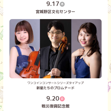
9.17
木
宮城野区文化センター
ワンコインコンサートシリーズタイアップ
新星たちのプロムナード
9.20
日
戦災復興記念館