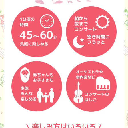
\ 楽しみ方はいろいろ /