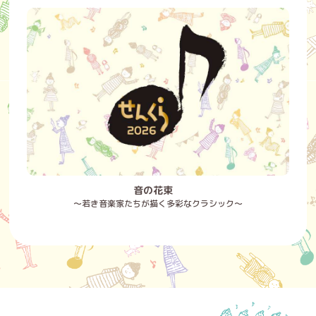
音の花束
～若き音楽家たちが描く多彩なクラシック～