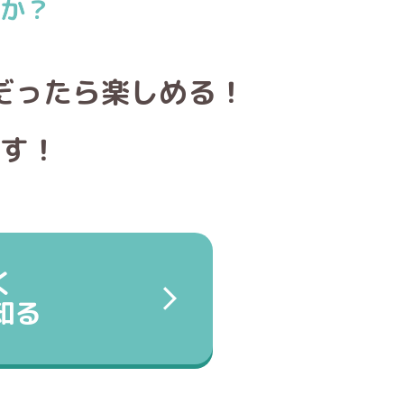
だったら楽しめる！
す！
く
知る