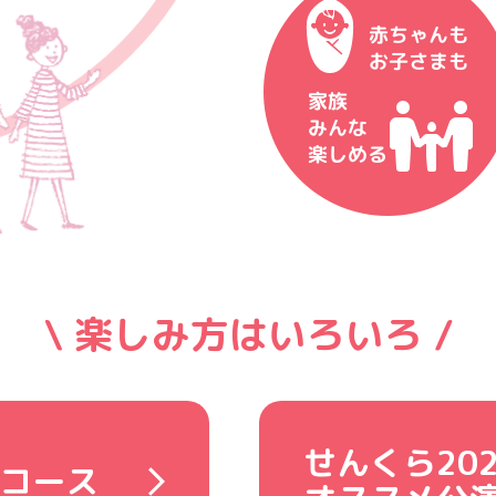
\ 楽しみ方はいろいろ /
せんくら202
コース