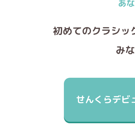
初めてのクラシッ
みな
せんくらデビ