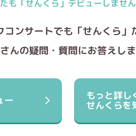
クコンサートでも
「せんくら」
さんの疑問・質問にお答えしま
もっと詳し
ュー
せんくらを