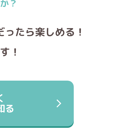
だったら楽しめる！
す！
く
知る