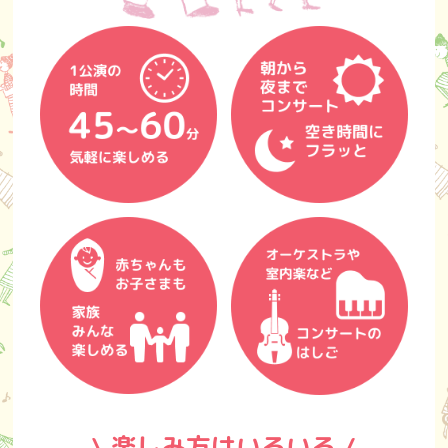
\ 楽しみ方はいろいろ /