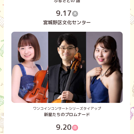
ふるさとの
譜
9.17
木
宮城野区文化センター
ワンコインコンサートシリーズタイアップ
新星たちのプロムナード
9.20
日