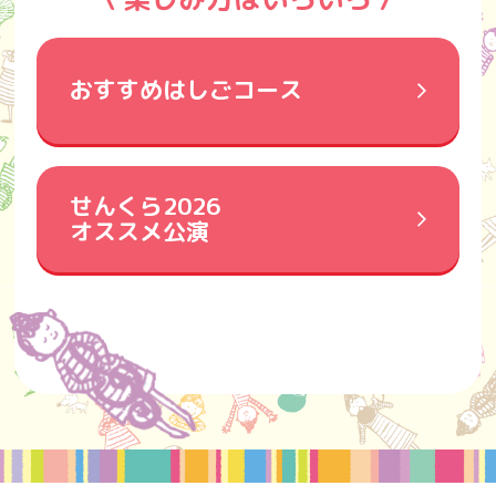
おすすめはしごコース
せんくら2026
オススメ公演