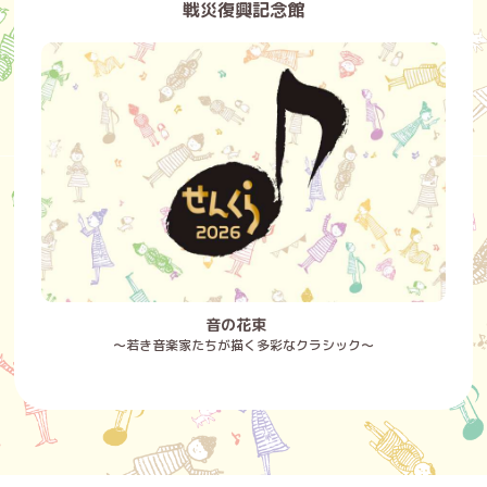
戦災復興記念館
音の花束
～若き音楽家たちが描く多彩なクラシック～