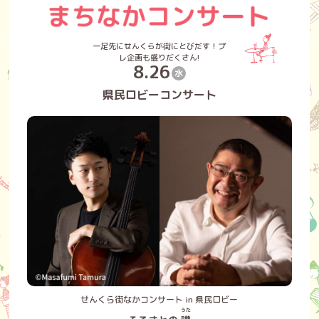
一足先にせんくらが街にとびだす！プ
レ企画も盛りだくさん!
8.26
水
県民ロビーコンサート
せんくら街なかコンサート in 県民ロビー
うた