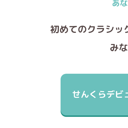
初めてのクラシッ
みな
せんくらデビ