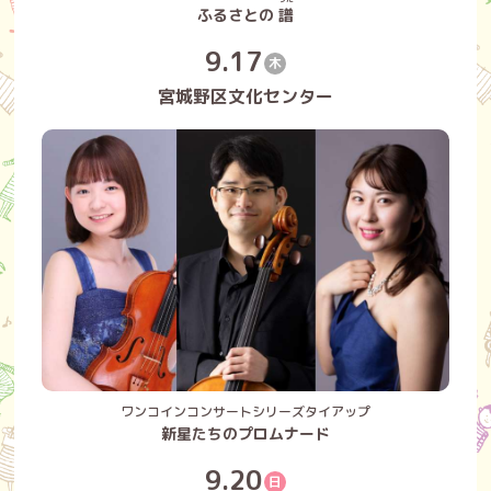
ふるさとの
譜
9.17
木
宮城野区文化センター
ワンコインコンサートシリーズタイアップ
新星たちのプロムナード
9.20
日