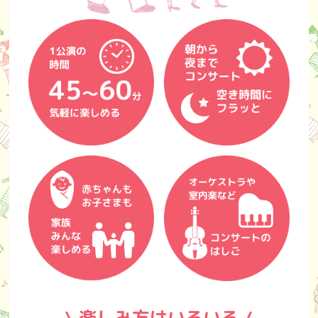
\ 楽しみ方はいろいろ /