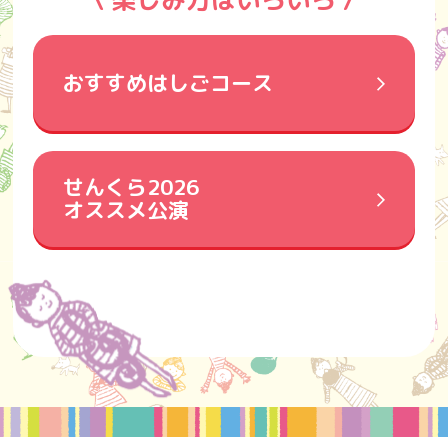
おすすめはしごコース
せんくら2026
オススメ公演