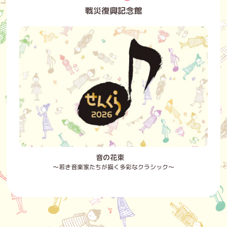
戦災復興記念館
音の花束
～若き音楽家たちが描く多彩なクラシック～