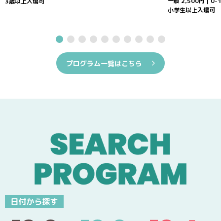
一般 2,500円｜U-1
3歳以上入場可
小学生以上入場可
プログラム一覧はこちら