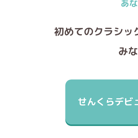
初めてのクラシッ
みな
せんくらデビ