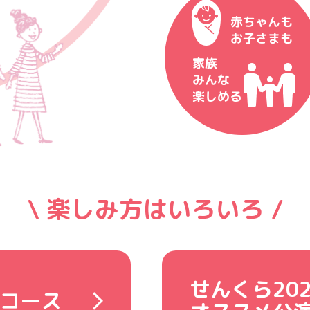
\ 楽しみ方はいろいろ /
せんくら202
コース