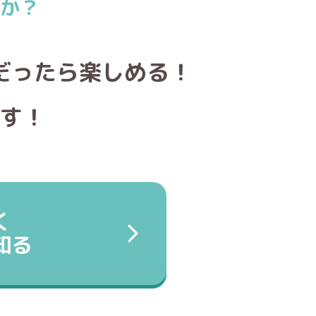
だったら楽しめる！
す！
く
知る